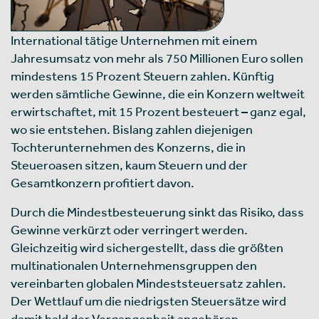
International tätige Unternehmen mit einem
Jahresumsatz von mehr als 750 Millionen Euro sollen
mindestens 15 Prozent Steuern zahlen. Künftig
werden sämtliche Gewinne, die ein Konzern weltweit
erwirtschaftet, mit 15 Prozent besteuert – ganz egal,
wo sie entstehen. Bislang zahlen diejenigen
Tochterunternehmen des Konzerns, die in
Steueroasen sitzen, kaum Steuern und der
Gesamtkonzern profitiert davon.
Durch die Mindestbesteuerung sinkt das Risiko, dass
Gewinne verkürzt oder verringert werden.
Gleichzeitig wird sichergestellt, dass die größten
multinationalen Unternehmensgruppen den
vereinbarten globalen Mindeststeuersatz zahlen.
Der Wettlauf um die niedrigsten Steuersätze wird
damit bald der Vergangenheit angehören.