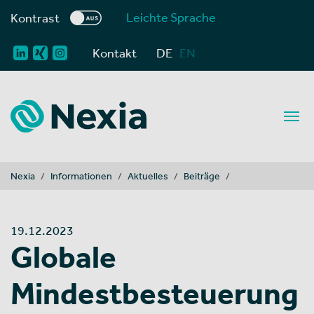
Leichte Sprache
Kontrast
Kontakt
DE
EN
You are here:
Nexia
Informationen
Aktuelles
Beiträge
19.12.2023
Globale
Mindestbesteuerung