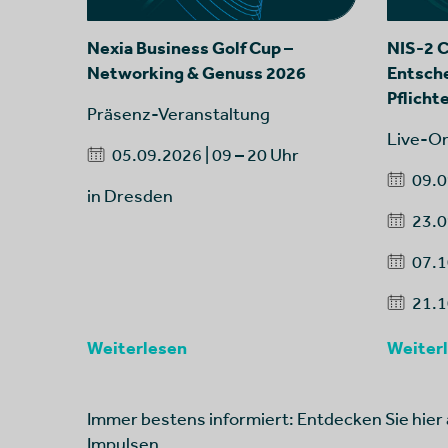
Nexia Business Golf Cup –
NIS-2 
Networking & Genuss 2026
Entsch
Pflicht
Präsenz-Veranstaltung
Live-O
05.09.2026 | 09 – 20 Uhr
09.0
in Dresden
23.0
07.1
21.1
Weiterlesen
Weiter
Immer bestens informiert: Entdecken Sie hier 
Impulsen.