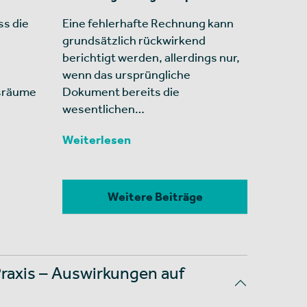
ss die
Eine fehlerhafte Rechnung kann
grundsätzlich rückwirkend
berichtigt werden, allerdings nur,
wenn das ursprüngliche
gsräume
Dokument bereits die
wesentlichen…
Weiterlesen
Weitere Beiträge
Praxis – Auswirkungen auf