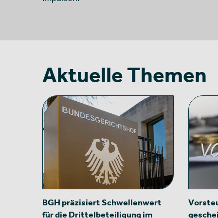
Aktuelle Themen
BGH präzisiert Schwellenwert
Vorsteu
für die Drittelbeteiligung im
gesche