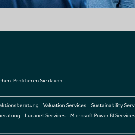
chen. Profitieren Sie davon.
aktionsberatung
Valuation Services
Sustainability Ser
beratung
Lucanet Services
Microsoft Power BI Service