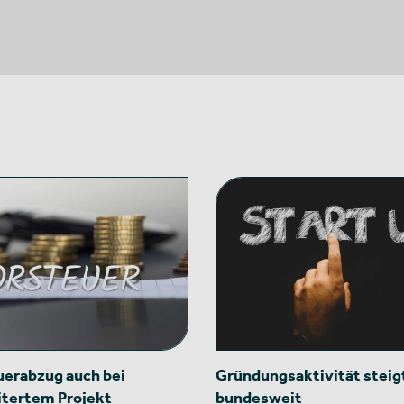
erabzug auch bei
Gründungsaktivität steig
itertem Projekt
bundesweit