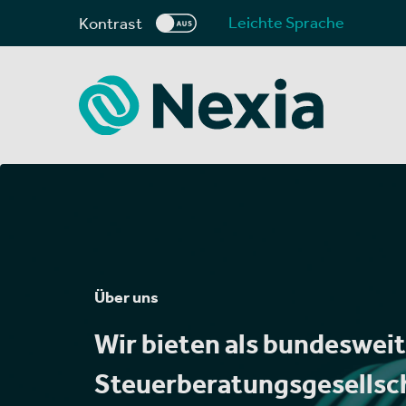
Leichte Sprache
Kontrast
Über uns
Wir bieten als bundeswei
Steuerberatungsgesellsch