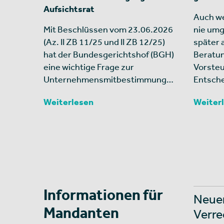
Aufsichtsrat
Auch we
Mit Beschlüssen vom 23.06.2026
nie umg
(Az. II ZB 11/25 und II ZB 12/25)
später 
hat der Bundesgerichtshof (BGH)
Beratu
eine wichtige Frage zur
Vorsteu
Unternehmensmitbestimmung…
Entsche
Weiterlesen
Weiter
Informationen für
Neuer
Mandanten
Verre