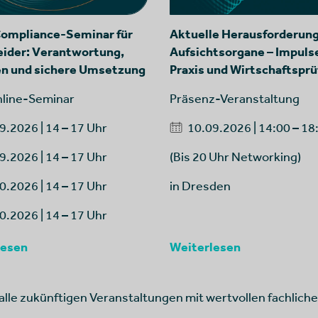
Compliance-Seminar für
Aktuelle Herausforderung
eider: Verantwortung,
Aufsichtsorgane – Impuls
en und sichere Umsetzung
Praxis und Wirtschaftspr
nline-Seminar
Präsenz-Veranstaltung
9.2026 | 14 – 17 Uhr
10.09.2026 | 14:00 – 18
9.2026 | 14 – 17 Uhr
(Bis 20 Uhr Networking)
0.2026 | 14 – 17 Uhr
in Dresden
0.2026 | 14 – 17 Uhr
lesen
Weiterlesen
alle zukünftigen Veranstaltungen mit wertvollen fachlich