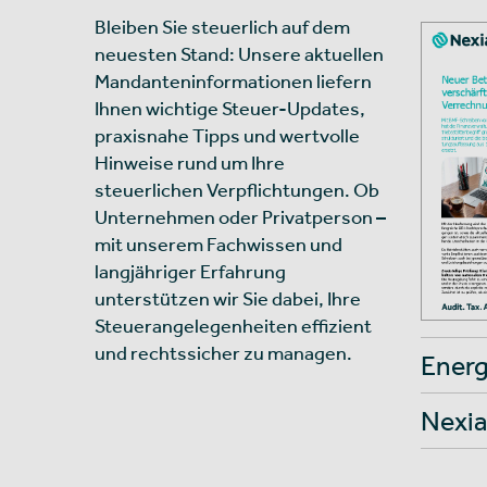
Bleiben Sie steuerlich auf dem
neuesten Stand: Unsere aktuellen
Mandanteninformationen liefern
Ihnen wichtige Steuer-Updates,
praxisnahe Tipps und wertvolle
Hinweise rund um Ihre
steuerlichen Verpflichtungen. Ob
Unternehmen oder Privatperson –
mit unserem Fachwissen und
langjähriger Erfahrung
unterstützen wir Sie dabei, Ihre
Steuerangelegenheiten effizient
und rechtssicher zu managen.
Energ
Nexia