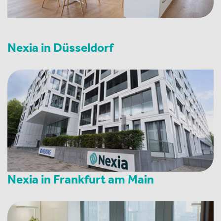
Nexia in Düsseldorf
Nexia in Frankfurt am Main