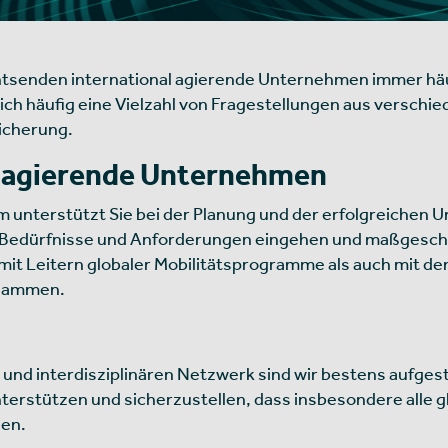
entsenden international agierende Unternehmen immer häu
h häufig eine Vielzahl von Fragestellungen aus verschi
sicherung.
l agierende Unternehmen
m unterstützt Sie bei der Planung und der erfolgreichen 
Bedürfnisse und Anforderungen eingehen und maßgeschn
it Leitern globaler Mobilitätsprogramme als auch mit d
usammen.
nd interdisziplinären Netzwerk sind wir bestens aufgeste
terstützen und sicherzustellen, dass insbesondere alle g
den.