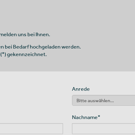
 melden uns bei Ihnen.
en bei Bedarf hochgeladen werden.
 (*) gekennzeichnet.
Anrede
Nachname
*