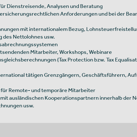
 für Dienstreisende, Analysen und Beratung
versicherungsrechtlichen Anforderungen und bei der B
hnungen mit internationalem Bezug, Lohnsteuerfreistellu
g des Nettolohnes usw.
altsabrechnungssystemen
ntsendenden Mitarbeiter, Workshops, Webinare
sgleichsberechnungen (Tax Protection bzw. Tax Equalisat
ternational tätigen Grenzgängern, Geschäftsführern, Auf
 für Remote- und temporäre Mitarbeiter
mit ausländischen Kooperationspartnern innerhalb der Ne
chnungen usw.