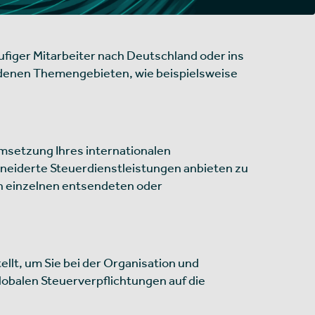
figer Mitarbeiter nach Deutschland oder ins
edenen Themengebieten, wie beispielsweise
Umsetzung Ihres internationalen
eiderte Steuerdienstleistungen anbieten zu
en einzelnen entsendeten oder
llt, um Sie bei der Organisation und
lobalen Steuerverpflichtungen auf die