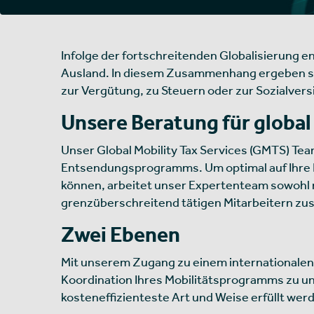
Infolge der fortschreitenden Globalisierung 
Ausland. In diesem Zusammenhang ergeben sic
zur Vergütung, zu Steuern oder zur Sozialver
Unsere Beratung für globa
Unser Global Mobility Tax Services (GMTS) Tea
Entsendungsprogramms. Um optimal auf Ihre 
können, arbeitet unser Expertenteam sowohl m
grenzüberschreitend tätigen Mitarbeitern z
Zwei Ebenen
Mit unserem Zugang zu einem internationalen u
Koordination Ihres Mobilitätsprogramms zu un
kosteneffizienteste Art und Weise erfüllt wer