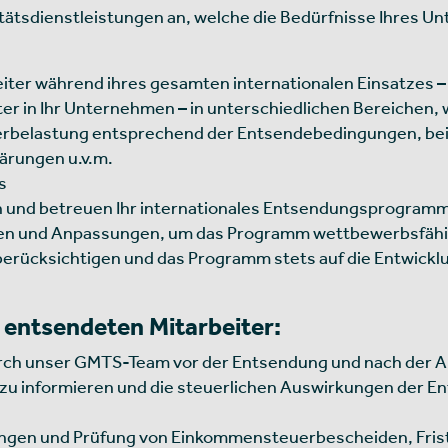
itätsdienstleistungen an, welche die Bedürfnisse Ihres 
iter während ihres gesamten internationalen Einsatzes –
er in Ihr Unternehmen – in unterschiedlichen Bereichen, w
erbelastung entsprechend der Entsendebedingungen, bei 
lärungen u.v.m.
s
 und betreuen Ihr internationales Entsendungsprogramm 
en und Anpassungen, um das Programm wettbewerbsfähig 
rücksichtigen und das Programm stets auf die Entwicklu
 entsendeten Mitarbeiter:
rch unser GMTS-Team vor der Entsendung und nach der An
zu informieren und die steuerlichen Auswirkungen der E
ngen und Prüfung von Einkommensteuerbescheiden, Fris