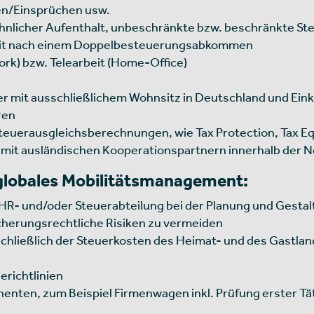
en/Einsprüchen usw.
nlicher Aufenthalt, unbeschränkte bzw. beschränkte St
eit nach einem Doppelbesteuerungsabkommen
rk) bzw. Telearbeit (Home-Office)
ger mit ausschließlichem Wohnsitz in Deutschland und Ei
ren
euerausgleichsberechnungen, wie Tax Protection, Tax Eq
 mit ausländischen Kooperationspartnern innerhalb der 
 globales Mobilitätsmanagement:
R- und/oder Steuerabteilung bei der Planung und Gestalt
cherungsrechtliche Risiken zu vermeiden
ließlich der Steuerkosten des Heimat- und des Gastland
richtlinien
ten, zum Beispiel Firmenwagen inkl. Prüfung erster Tät