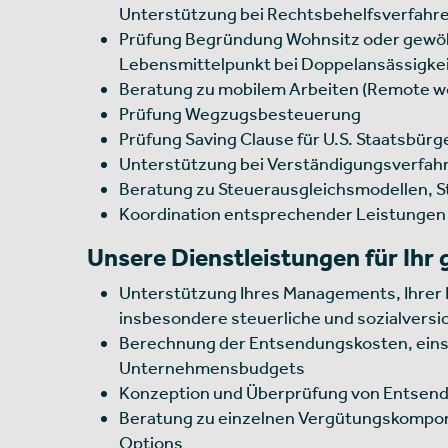
Unterstützung bei Rechtsbehelfsverfahr
Prüfung Begründung Wohnsitz oder gewöh
Lebensmittelpunkt bei Doppelansässigk
Beratung zu mobilem Arbeiten (Remote wo
Prüfung Wegzugsbesteuerung
Prüfung Saving Clause für U.S. Staatsbür
Unterstützung bei Verständigungsverfah
Beratung zu Steuerausgleichsmodellen, St
Koordination entsprechender Leistungen
Unsere Dienstleistungen für Ihr
Unterstützung Ihres Managements, Ihrer H
insbesondere steuerliche und sozialversi
Berechnung der Entsendungskosten, einsch
Unternehmensbudgets
Konzeption und Überprüfung von Entsende
Beratung zu einzelnen Vergütungskomponen
Options