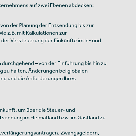
Unternehmens auf zwei Ebenen abdecken:
 von der Planung der Entsendung bis zur
ie z.B. mit Kalkulationen zur
der Versteuerung der Einkünfte im In- und
durchgehend – von der Einführung bis hin zu
zu halten, Änderungen bei globalen
ng und die Anforderungen Ihres
kunft, um über die Steuer- und
ntsendung im Heimatland bzw. im Gastland zu
tverlängerungsanträgen, Zwangsgeldern,