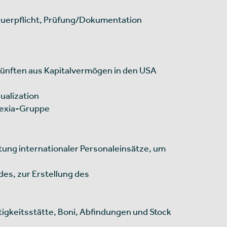
euerpflicht, Prüfung/Dokumentation
nkünften aus Kapitalvermögen in den USA
ualization
Nexia-Gruppe
ung internationaler Personaleinsätze, um
es, zur Erstellung des
igkeitsstätte, Boni, Abfindungen und Stock