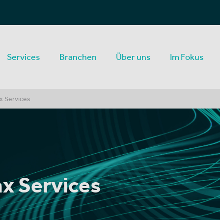
Services
Branchen
Über uns
Im Fokus
ax Services
ax Services