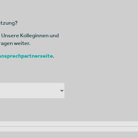
ützung?
. Unsere Kolleginnen und
ragen weiter.
Ansprechpartnerseite
.