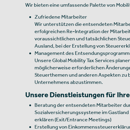
Wir bieten eine umfassende Palette von Mobil
Zufriedene Mitarbeiter
Wir unterstützen die entsendeten Mitarbe
erfolgreichen Re-Integration der Mitarbeit
voraussichtlichen und tatsächlichen Steu
Ausland, bei der Erstellung von Steuererk
Management des Entsendungsprogramm
Unsere
Global Mobility Tax Services
planen
möglicherweise erforderlichen Änderung
Steuerthemen und anderen Aspekten zu be
Unternehmens abzustimmen.
Unsere Dienstleistungen für Ihre
Beratung der entsendeten Mitarbeiter du
Sozialversicherungssysteme im Gastland 
erklären (Exit/Entrance Meetings)
Erstellung von Einkommenssteuererkläru