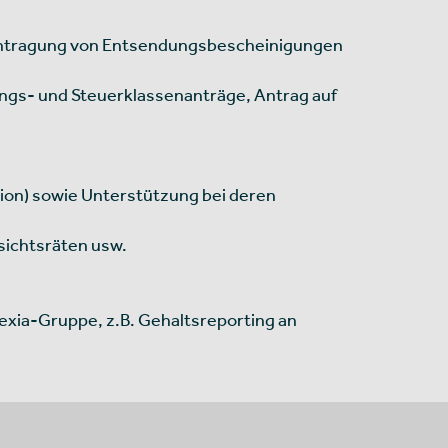
eantragung von Entsendungsbescheinigungen
ngs- und Steuerklassenanträge, Antrag auf
ion) sowie Unterstützung bei deren
sichtsräten usw.
xia-Gruppe, z.B. Gehaltsreporting an