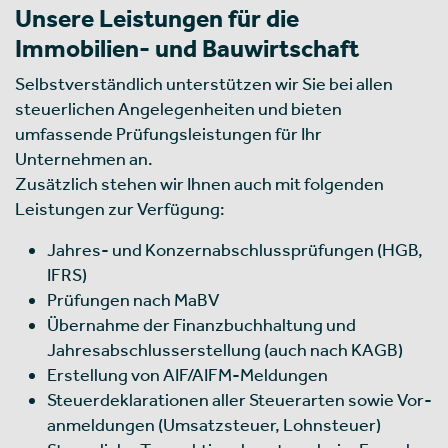
Unsere Leistungen für die
Immobilien- und Bauwirtschaft
Selbstverständlich unterstützen wir Sie bei allen
steuerlichen Angelegenheiten und bieten
umfassende Prüfungsleistungen für Ihr
Unternehmen an.
Zusätzlich stehen wir Ihnen auch mit folgenden
Leistungen zur Verfügung:
Jah­res- und Kon­zern­ab­schluss­prü­fungen (HGB,
IFRS)
Prü­fungen nach MaBV
Übernahme der Finanzbuchhaltung und
Jahresabschlusserstellung (auch nach KAGB)
Erstellung von AIF/AIFM-Meldungen
Steuerdeklarationen aller Steu­er­ar­ten sowie Vor­
an­mel­dun­gen (Umsatz­steuer, Lohn­steuer)