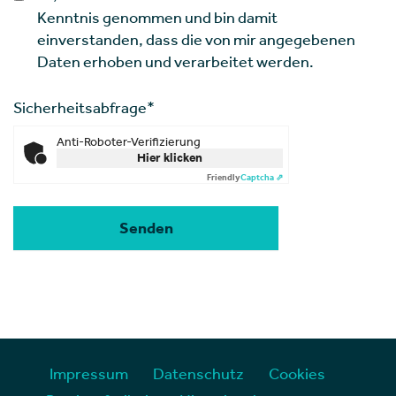
Kenntnis genommen und bin damit
einverstanden, dass die von mir angegebenen
Daten erhoben und verarbeitet werden.
Sicherheitsabfrage
*
Anti-Roboter-Verifizierung
Hier klicken
Friendly
Captcha ⇗
Impressum
Datenschutz
Cookies