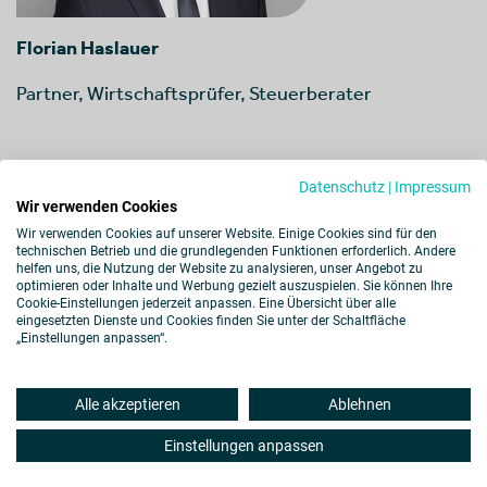
Florian Haslauer
Partner, Wirtschaftsprüfer, Steuerberater
München
Datenschutz
|
Impressum
Wir verwenden Cookies
Wir verwenden Cookies auf unserer Website. Einige Cookies sind für den
technischen Betrieb und die grundlegenden Funktionen erforderlich. Andere
Zum Profil
helfen uns, die Nutzung der Website zu analysieren, unser Angebot zu
optimieren oder Inhalte und Werbung gezielt auszuspielen. Sie können Ihre
Cookie-Einstellungen jederzeit anpassen. Eine Übersicht über alle
eingesetzten Dienste und Cookies finden Sie unter der Schaltfläche
„Einstellungen anpassen“.
Impressum
Datenschutz
Cookies
Alle akzeptieren
Ablehnen
Barrierefreiheit
Hinweisgebersystem
Disclaimer
Sitemap
Einstellungen anpassen