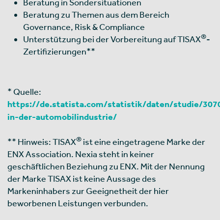
Beratung in Sondersituationen
Beratung zu Themen aus dem Bereich
Governance, Risk & Compliance
®
Unterstützung bei der Vorbereitung auf TISAX
-
Zertifizierungen**
* Quelle:
https://de.statista.com/statistik/daten/studie/30
in-der-automobilindustrie/
®
** Hinweis: TISAX
ist eine eingetragene Marke der
ENX Association. Nexia steht in keiner
geschäftlichen Beziehung zu ENX. Mit der Nennung
der Marke TISAX ist keine Aussage des
Markeninhabers zur Geeignetheit der hier
beworbenen Leistungen verbunden.