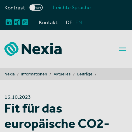
Leichte Sprache
Kontrast
Kontakt
DE
EN
You are here:
Nexia
Informationen
Aktuelles
Beiträge
16.10.2023
Fit für das
europäische CO2-