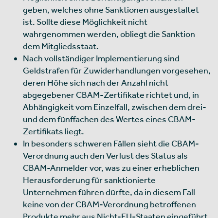
geben, welches ohne Sanktionen ausgestaltet
ist. Sollte diese Möglichkeit nicht
wahrgenommen werden, obliegt die Sanktion
dem Mitgliedsstaat.
Nach vollständiger Implementierung sind
Geldstrafen für Zuwiderhandlungen vorgesehen,
deren Höhe sich nach der Anzahl nicht
abgegebener CBAM-Zertifikate richtet und, in
Abhängigkeit vom Einzelfall, zwischen dem drei-
und dem fünffachen des Wertes eines CBAM-
Zertifikats liegt.
In besonders schweren Fällen sieht die CBAM-
Verordnung auch den Verlust des Status als
CBAM-Anmelder vor, was zu einer erheblichen
Herausforderung für sanktionierte
Unternehmen führen dürfte, da in diesem Fall
keine von der CBAM-Verordnung betroffenen
Produkte mehr aus Nicht-EU-Staaten eingeführt