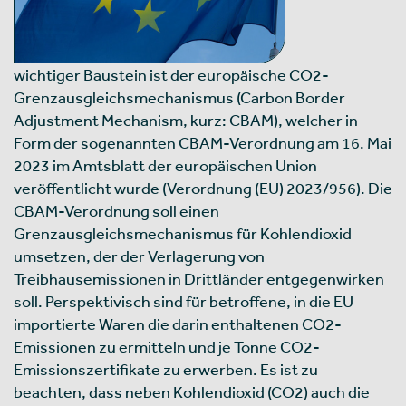
wichtiger Baustein ist der europäische CO2-
Grenzausgleichsmechanismus (Carbon Border
Adjustment Mechanism, kurz: CBAM), welcher in
Form der sogenannten CBAM-Verordnung am 16. Mai
2023 im Amtsblatt der europäischen Union
veröffentlicht wurde (Verordnung (EU) 2023/956). Die
CBAM-Verordnung soll einen
Grenzausgleichsmechanismus für Kohlendioxid
umsetzen, der der Verlagerung von
Treibhausemissionen in Drittländer entgegenwirken
soll. Perspektivisch sind für betroffene, in die EU
importierte Waren die darin enthaltenen CO2-
Emissionen zu ermitteln und je Tonne CO2-
Emissionszertifikate zu erwerben. Es ist zu
beachten, dass neben Kohlendioxid (CO2) auch die