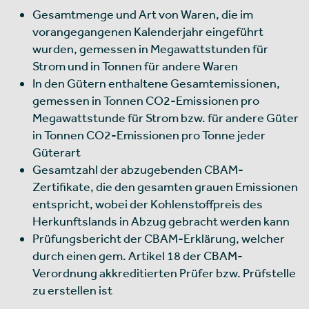
Gesamtmenge und Art von Waren, die im
vorangegangenen Kalenderjahr eingeführt
wurden, gemessen in Megawattstunden für
Strom und in Tonnen für andere Waren
In den Gütern enthaltene Gesamtemissionen,
gemessen in Tonnen CO2-Emissionen pro
Megawattstunde für Strom bzw. für andere Güter
in Tonnen CO2-Emissionen pro Tonne jeder
Güterart
Gesamtzahl der abzugebenden CBAM-
Zertifikate, die den gesamten grauen Emissionen
entspricht, wobei der Kohlenstoffpreis des
Herkunftslands in Abzug gebracht werden kann
Prüfungsbericht der CBAM-Erklärung, welcher
durch einen gem. Artikel 18 der CBAM-
Verordnung akkreditierten Prüfer bzw. Prüfstelle
zu erstellen ist