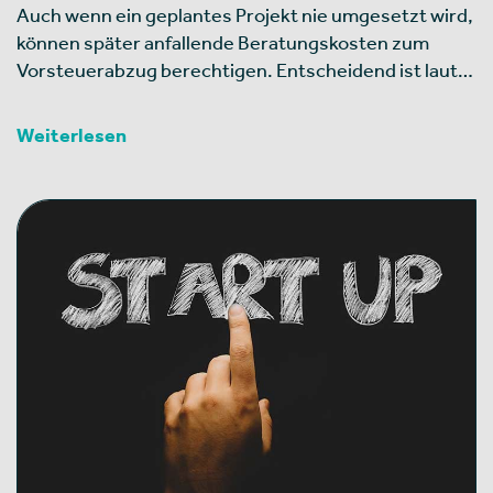
Auch wenn ein geplantes Projekt nie umgesetzt wird,
können später anfallende Beratungskosten zum
Vorsteuerabzug berechtigen. Entscheidend ist laut…
Weiterlesen