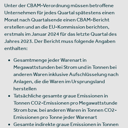
Unter der CBAM-Verordnung müssen betroffene
Unternehmen für jedes Quartal spätestens einen
Monat nach Quartalsende einen CBAM-Bericht
erstellen und an die EU-Kommission berichten,
erstmals im Januar 2024 für das letzte Quartal des
Jahres 2023. Der Bericht muss folgende Angaben
enthalten:
Gesamtmenge jeder Warenart in
Megawattstunden bei Strom und in Tonnen bei
anderen Waren inklusive Aufschlüsselung nach
Anlagen, die die Waren im Ursprungsland
herstellen
Tatsächliche gesamte graue Emissionen in
Tonnen CO2-Emissionen pro Megawattstunde
Strom bzw. bei anderen Waren in Tonnen CO2-
Emissionen pro Tonne jeder Warenart
Gesamte indirekte graue Emissionen in Tonnen