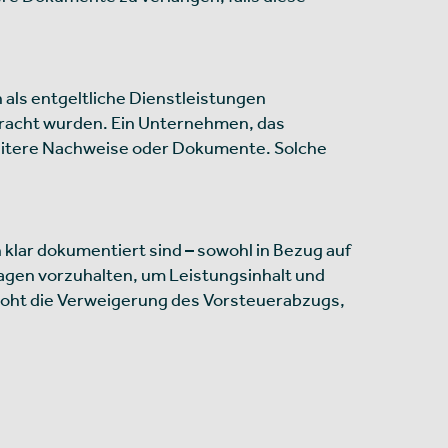
ls entgeltliche Dienstleistungen
bracht wurden. Ein Unternehmen, das
eitere Nachweise oder Dokumente. Solche
lar dokumentiert sind – sowohl in Bezug auf
lagen vorzuhalten, um Leistungsinhalt und
oht die Verweigerung des Vorsteuerabzugs,