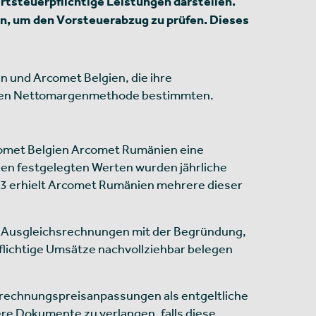
teuerpflichtige Leistungen darstellen.
n, um den Vorsteuerabzug zu prüfen. Dieses
 und Arcomet Belgien, die ihre
nen Nettomargenmethode bestimmten.
omet Belgien Arcomet Rumänien eine
den festgelegten Werten wurden jährliche
13 erhielt Arcomet Rumänien mehrere dieser
r Ausgleichsrechnungen mit der Begründung,
lichtige Umsätze nachvollziehbar belegen
errechnungspreisanpassungen als entgeltliche
re Dokumente zu verlangen, falls diese