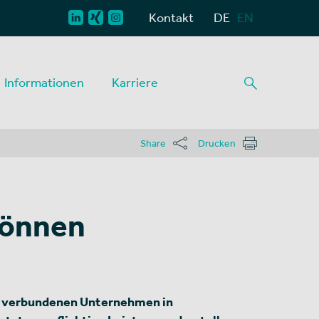
Kontakt
DE
EN
Informationen
Karriere
Share
Drucken
können
n verbundenen Unternehmen in