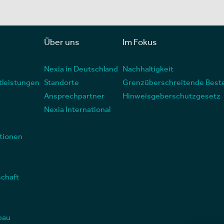
Über uns
Im Fokus
Nexia in Deutschland
Nachhaltigkeit
tleistungen
Standorte
Grenzüberschreitende Best
Ansprechpartner
Hinweisgeberschutzgesetz
Nexia International
tionen
schaft
bau