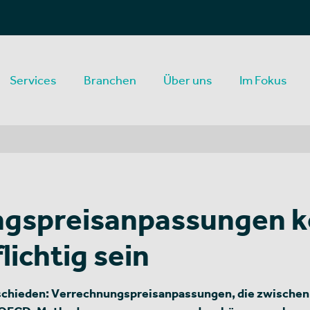
Services
Branchen
Über uns
Im Fokus
ngspreisanpassungen 
ichtig sein
tschieden: Verrechnungspreisanpassungen, die zwische