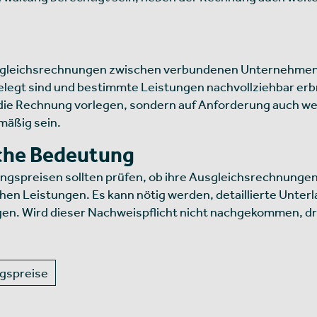
gleichsrechnungen zwischen verbundenen Unternehmen a
gelegt sind und bestimmte Leistungen nachvollziehbar er
 die Rechnung vorlegen, sondern auf Anforderung auch w
mäßig sein.
che Bedeutung
spreisen sollten prüfen, ob ihre Ausgleichsrechnungen k
chen Leistungen. Es kann nötig werden, detaillierte Unter
en. Wird dieser Nachweispflicht nicht nachgekommen, dr
gspreise