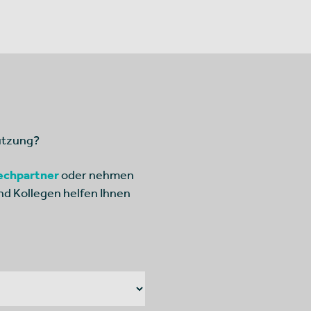
ützung?
echpartner
oder nehmen
nd Kollegen helfen Ihnen