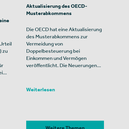
Aktualisierung des OECD-
Musterabkommens
eine
Die OECD hat eine Aktualisierung
des Musterabkommens zur
rteil
Vermeidung von
) zu
Doppelbesteuerung bei
Einkommen und Vermögen
ür
veröffentlicht. Die Neuerungen…
ei…
Weiterlesen
Weitere Themen