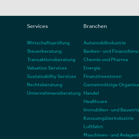
Services
Branchen
Wirtschaftsprüfung
Automobilindustrie
Steuerberatung
Banken- und Finanzdiens
Transaktionsberatung
Chemie und Pharma
Valuation Services
Energie
Sustainability Services
Finanzinvestoren
Rechtsberatung
Gemeinnützige Organisa
Unternehmensberatung
Handel
Healthcare
Immobilien- und Bauwirt
Konsumgüterindustrie
Luftfahrt
Maschinen- und Anlagen