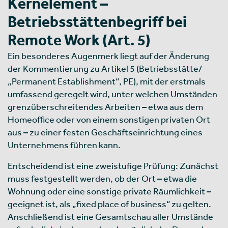
Kernelement –
Betriebsstättenbegriff bei
Remote Work (Art. 5)
Ein besonderes Augenmerk liegt auf der Änderung
der Kommentierung zu Artikel 5 (Betriebsstätte/
„Permanent Establishment“, PE), mit der erstmals
umfassend geregelt wird, unter welchen Umständen
grenzüberschreitendes Arbeiten – etwa aus dem
Homeoffice oder von einem sonstigen privaten Ort
aus – zu einer festen Geschäftseinrichtung eines
Unternehmens führen kann.
Entscheidend ist eine zweistufige Prüfung: Zunächst
muss festgestellt werden, ob der Ort – etwa die
Wohnung oder eine sonstige private Räumlichkeit –
geeignet ist, als „fixed place of business“ zu gelten.
Anschließend ist eine Gesamtschau aller Umstände