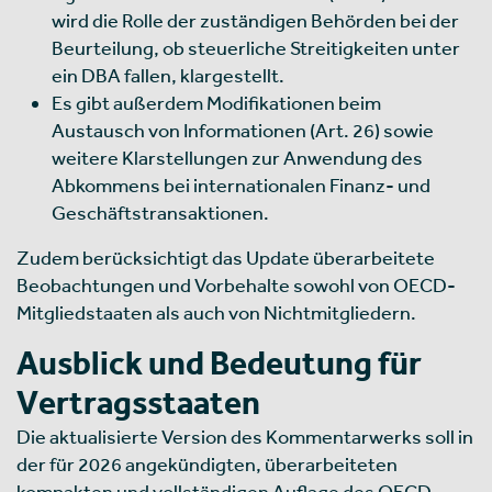
wird die Rolle der zuständigen Behörden bei der
Beurteilung, ob steuerliche Streitigkeiten unter
ein DBA fallen, klargestellt.
Es gibt außerdem Modifikationen beim
Austausch von Informationen (Art. 26) sowie
weitere Klarstellungen zur Anwendung des
Abkommens bei internationalen Finanz- und
Geschäftstransaktionen.
Zudem berücksichtigt das Update überarbeitete
Beobachtungen und Vorbehalte sowohl von OECD-
Mitgliedstaaten als auch von Nichtmitgliedern.
Ausblick und Bedeutung für
Vertragsstaaten
Die aktualisierte Version des Kommentarwerks soll in
der für 2026 angekündigten, überarbeiteten
kompakten und vollständigen Auflage des OECD-