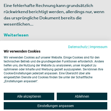
Eine fehlerhafte Rechnung kann grundsätzlich
rückwirkend berichtigt werden, allerdings nur, wenn
das ursprüngliche Dokument bereits die
wesentlichen…
Weiterlesen
Datenschutz
|
Impressum
Wir verwenden Cookies
Wir verwenden Cookies auf unserer Website. Einige Cookies sind für den
technischen Betrieb und die grundlegenden Funktionen erforderlich. Andere
helfen uns, die Nutzung der Website zu analysieren, unser Angebot zu
Weitere Themen
optimieren oder Inhalte und Werbung gezielt auszuspielen. Sie können Ihre
Cookie-Einstellungen jederzeit anpassen. Eine Übersicht über alle
eingesetzten Dienste und Cookies finden Sie unter der Schaltfläche
„Einstellungen anpassen“.
Impressum
Datenschutz
Cookies
Alle akzeptieren
Ablehnen
Barrierefreiheit
Hinweisgebersystem
Disclaimer
Sitemap
Einstellungen anpassen