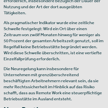
erforderlich, insbesondere bezüglich der Dauer der
Nutzung und der Art der dort ausgeübten
Tätigkeiten.
Als pragmatischer Indikator wurde eine zeitliche
Schwelle festgelegt: Wird ein Ort über einen
Zeitraum von zwölf Monaten hinweg für weniger als
50 Prozent der gesamten Arbeitszeit genutzt, soll im
Regelfall keine Betriebsstätte begründet werden.
Wird diese Schwelle überschritten, ist eine vertiefte
Einzelfallprüfung erforderlich.
Die Neuregelung kann insbesondere für
Unternehmen mit grenzüberschreitend
beschäftigten Arbeitnehmern relevant sein, da sie
mehr Rechtssicherheit im Hinblick auf das Risiko
schafft, dass aus Remote Work eine steuerpflichtige
Betriebsstätte im Ausland entsteht.