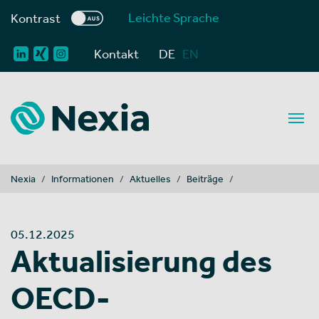
Leichte Sprache
Kontrast
Kontakt
DE
EN
You are here:
Nexia
Informationen
Aktuelles
Beiträge
05.12.2025
Aktualisierung des
OECD-