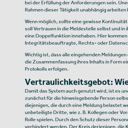
bei der Erfüllung der Anforderungen sein. Uner
Rahmen dieser Tätigkeit unabhängig arbeiten
Wenn möglich, sollte eine gewisse Kontinuität
soll Vertrauen in die Meldestelle selbst und 
eine Doppelfunktion innehaben. Hier kommen z
Integritätsbeauftragte, Rechts- oder Datensc
Wichtig ist, dass alle eingehenden Meldunge
die Zusammenfassung ihres Inhalts in Form ei
Protokolls erfolgen.
Vertraulichkeitsgebot: Wie
Damit das System auch genutzt wird, ist es une
zunächst für die hinweisgebende Person selbs
diejenigen, die durch eine Meldung belastet w
unbeteiligte Dritte, wie z. B. Kollegen oder 
Rolle spielen. Durch den Schutz dieser Perso
verhindert werden. Der Kreis derjenigen, die K