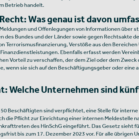
m Betrieb handelt.
Recht: Was genau ist davon umfa
le Meldungen und Offenlegungen von Informationen über 
des Bundes und der Länder sowie gegen Rechtsakte der E
on Terrorismusfinanzierung, Verstöße aus den Bereichen
inanzdienstleistungen. Ebenfalls erfasst werden Vereinba
chen Vorteil zu verschaffen, der dem Ziel oder dem Zwec
e, wenn sie sich auf den Beschäftigungsgeber oder eine a
ht: Welche Unternehmen sind künf
0 Beschäftigten sind verpflichtet, eine Stelle für intern
ie Pflicht zur Einrichtung einer internen Meldestelle na
Inkrafttreten des HinSchG eingeführt. Das Gesetz sieht 
sfrist bis zum 17. Dezember 2023 vor. Für alle übrigen Un