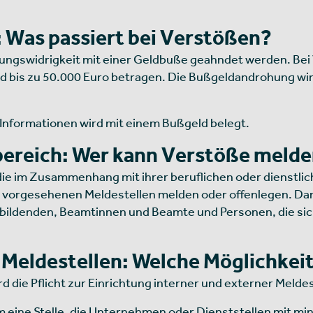
 Was passiert bei Verstößen?
gswidrigkeit mit einer Geldbuße geahndet werden. Bei Ve
ld bis zu 50.000 Euro betragen. Die Bußgeldandrohung wi
 Informationen wird mit einem Bußgeld belegt.
ereich: Wer kann Verstöße meld
n, die im Zusammenhang mit ihrer beruflichen oder dienstli
 vorgesehenen Meldestellen melden oder offenlegen. Dami
ldenden, Beamtinnen und Beamte und Personen, die sich
eldestellen: Welche Möglichkeit
ie Pflicht zur Einrichtung interner und externer Meldest
um eine Stelle, die Unternehmen oder Dienststellen mit mi