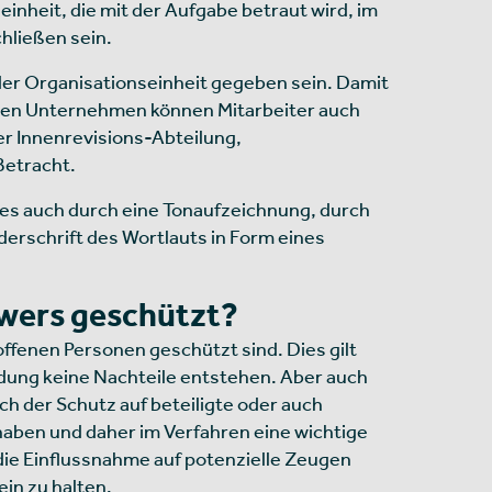
einheit, die mit der Aufgabe betraut wird, im
hließen sein.
oder Organisationseinheit gegeben sein. Damit
ineren Unternehmen können Mitarbeiter auch
r Innenrevisions-Abteilung,
Betracht.
es auch durch eine Tonaufzeichnung, durch
erschrift des Wortlauts in Form eines
owers geschützt?
offenen Personen geschützt sind. Dies gilt
ldung keine Nachteile entstehen. Aber auch
h der Schutz auf beteiligte oder auch
 haben und daher im Verfahren eine wichtige
die Einflussnahme auf potenzielle Zeugen
ein zu halten.