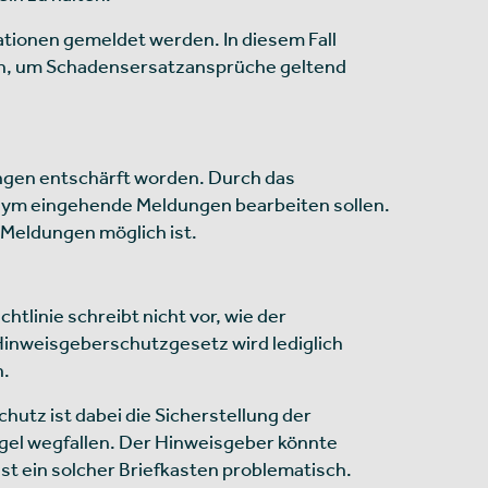
ationen gemeldet werden. In diesem Fall
gen, um Schadensersatzansprüche geltend
ngen entschärft worden. Durch das
nym eingehende Meldungen bearbeiten sollen.
 Meldungen möglich ist.
htlinie schreibt nicht vor, wie der
 Hinweisgeberschutzgesetz wird lediglich
n.
chutz ist dabei die Sicherstellung der
egel wegfallen. Der Hinweisgeber könnte
st ein solcher Briefkasten problematisch.