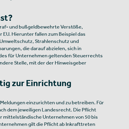
sst?
straf- und bußgeldbewehrte Verstöße,
U. Hierunter fallen zum Beispiel das
 Umweltschutz, Strahlenschutz und
rungen, die darauf abzielen, sich in
k des für Unternehmen geltenden Steuerrechts
ndere Stelle, mit der der Hinweisgeber
tig zur Einrichtung
e Meldungen einzurichten und zu betreiben. Für
ch dem jeweiligen Landesrecht. Die Pflicht
für mittelständische Unternehmen von 50 bis
ternehmen gilt die Pflicht ab Inkrafttreten