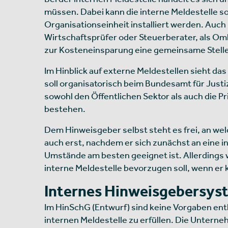
müssen. Dabei kann die interne Meldestelle s
Organisationseinheit installiert werden. Auch
Wirtschaftsprüfer oder Steuerberater, als O
zur Kosteneinsparung eine gemeinsame Stelle 
Im Hinblick auf externe Meldestellen sieht da
soll organisatorisch beim Bundesamt für Just
sowohl den Öffentlichen Sektor als auch die 
bestehen.
Dem Hinweisgeber selbst steht es frei, an wel
auch erst, nachdem er sich zunächst an eine in
Umstände am besten geeignet ist. Allerdings
interne Meldestelle bevorzugen soll, wenn er
Internes Hinweisgebersyste
Im HinSchG (Entwurf) sind keine Vorgaben ent
internen Meldestelle zu erfüllen. Die Untern