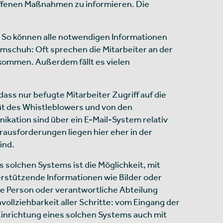
ffenen Maßnahmen zu informieren. Die
ch. So können alle notwendigen Informationen
mschuh: Oft sprechen die Mitarbeiter an der
 kommen. Außerdem fällt es vielen
dass nur befugte Mitarbeiter Zugriff auf die
ät des Whistleblowers und von den
kation sind über ein E-Mail-System relativ
ausforderungen liegen hier eher in der
ind.
 solchen Systems ist die Möglichkeit, mit
stützende Informationen wie Bilder oder
e Person oder verantwortliche Abteilung
hvollziehbarkeit aller Schritte: vom Eingang der
 Einrichtung eines solchen Systems auch mit