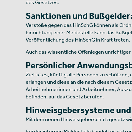
des Gesetzes.
Sanktionen und Bußgelder:
Verstöße gegen das HinSchG können als Ordnun
Einrichtung einer Meldestelle kann das Bußge
Veröffentlichung des HinSchG in Kraft treten.
Auch das wissentliche Offenlegen unrichtiger
Persönlicher Anwendungsb
Ziel ist es, künftig alle Personen zu schütze
erlangen und diese an die nach diesem Gesetz
Arbeitnehmerinnen und Arbeitnehmer, Auszubi
befinden, auf das Gesetz berufen.
Hinweisgebersysteme und M
Mit dem neuen Hinweisgeberschutzgesetz wird d
Bei der internen Meldestelle handelt es sich 