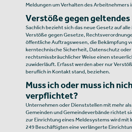
Meldungen um Verhalten des Arbeitnehmers i
Verstöße gegen geltendes 
Sachlich bezieht sich das neue Gesetz auf al
Verstöße gegen Gesetze, Rechtsverordnungen 
öffentliche Auftragswesen, die Bekämpfung v
kerntechnische Sicherheit, Datenschutz oder F
rechtsmissbräuchlicher Weise einen steuerli
zuwiderläuft. Erfasst werden aber nur Verstöß
beruflich in Kontakt stand, beziehen.
Muss ich oder muss ich nic
verpflichtet?
Unternehmen oder Dienststellen mit mehr als 5
Gemeinden und Gemeindeverbände richtet sich d
zur Einrichtung eines Meldesystems wird mit 
249 Beschäftigten eine verlängerte Einrichtung