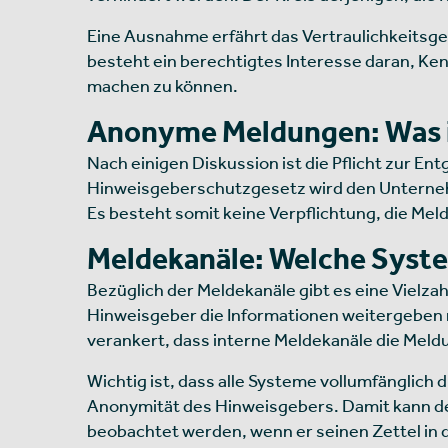
Eine Ausnahme erfährt das Vertraulichkeitsgeb
besteht ein berechtigtes Interesse daran, Ke
machen zu können.
Anonyme Meldungen: Was i
Nach einigen Diskussion ist die Pflicht zur
Hinweisgeberschutzgesetz wird den Unterneh
Es besteht somit keine Verpflichtung, die Me
Meldekanäle: Welche Syste
Bezüglich der Meldekanäle gibt es eine Vielzah
Hinweisgeber die Informationen weitergeben mu
verankert, dass interne Meldekanäle die Meld
Wichtig ist, dass alle Systeme vollumfänglich 
Anonymität des Hinweisgebers. Damit kann der
beobachtet werden, wenn er seinen Zettel in 