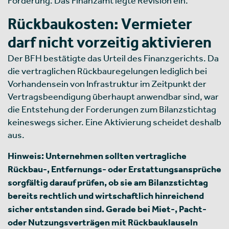
Forderung. Das Finanzamt legte Revision ein.
Rückbaukosten: Vermieter
darf nicht vorzeitig aktivieren
Der BFH bestätigte das Urteil des Finanzgerichts. Da
die vertraglichen Rückbauregelungen lediglich bei
Vorhandensein von Infrastruktur im Zeitpunkt der
Vertragsbeendigung überhaupt anwendbar sind, war
die Entstehung der Forderungen zum Bilanzstichtag
keineswegs sicher. Eine Aktivierung scheidet deshalb
aus.
Hinweis: Unternehmen sollten vertragliche
Rückbau-, Entfernungs- oder Erstattungsansprüche
sorgfältig darauf prüfen, ob sie am Bilanzstichtag
bereits rechtlich und wirtschaftlich hinreichend
sicher entstanden sind. Gerade bei Miet-, Pacht-
oder Nutzungsverträgen mit Rückbauklauseln