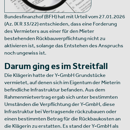
Bundesfinanzhof (BFH) hat mit Urteil vom 27.01.2026
(Az. IX R 33/22) entschieden, dass eine Forderung
des Vermieters aus einer für den Mieter
bestehenden Rückbauverpflichtung nicht zu
aktivieren ist, solange das Entstehen des Anspruchs
noch ungewiss ist.
Darum ging es im Streitfall
Die Klägerin hatte der Y-GmbH Grundstücke
vermietet, auf denen sich im Eigentum der Mieterin
befindliche Infrastruktur befanden. Aus dem
Rahmenmietvertrag ergab sich unter bestimmten
Umständen die Verpflichtung der Y-GmbH, diese
Infrastruktur bei Vertragsende rückzubauen oder
einen bestimmten Betrag für die Rückbaukosten an
die Klägerin zu erstatten. Es stand der Y-GmbH als