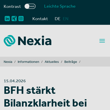
Leichte Sprache
Kontrast
Kontakt
DE
EN
You are here:
Nexia
Informationen
Aktuelles
Beiträge
15.04.2026
BFH stärkt
Bilanzklarheit bei