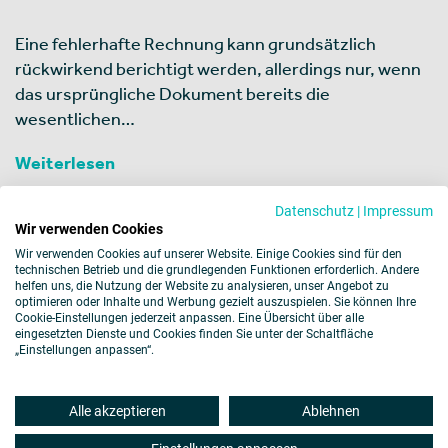
Eine fehlerhafte Rechnung kann grundsätzlich
rückwirkend berichtigt werden, allerdings nur, wenn
das ursprüngliche Dokument bereits die
wesentlichen…
Weiterlesen
Datenschutz
|
Impressum
Wir verwenden Cookies
Wir verwenden Cookies auf unserer Website. Einige Cookies sind für den
technischen Betrieb und die grundlegenden Funktionen erforderlich. Andere
helfen uns, die Nutzung der Website zu analysieren, unser Angebot zu
Weitere Themen
optimieren oder Inhalte und Werbung gezielt auszuspielen. Sie können Ihre
Cookie-Einstellungen jederzeit anpassen. Eine Übersicht über alle
eingesetzten Dienste und Cookies finden Sie unter der Schaltfläche
„Einstellungen anpassen“.
Impressum
Datenschutz
Cookies
Alle akzeptieren
Ablehnen
Barrierefreiheit
Hinweisgebersystem