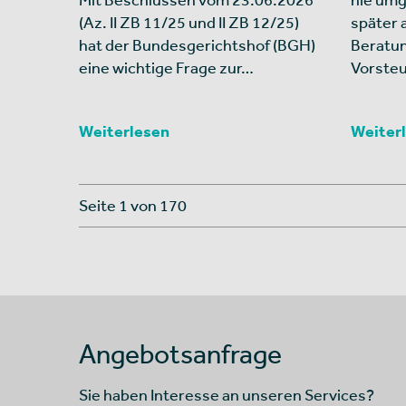
(Az. II ZB 11/25 und II ZB 12/25)
später 
hat der Bundesgerichtshof (BGH)
Beratu
eine wichtige Frage zur…
Vorste
Weiterlesen
Weiter
Seite 1 von 170
Angebotsanfrage
Sie haben Interesse an unseren Services?