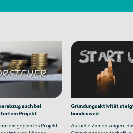
erabzug auch bei
Gründungsaktivität steig
itertem Projekt
bundesweit
nn ein geplantes Projekt
Aktuelle Zahlen zeigen, da
esetzt wird, können
Gründungsbereitschaft in