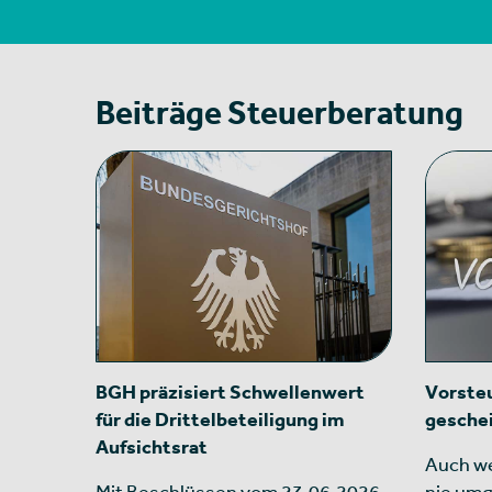
Beiträge Steuerberatung
BGH präzisiert Schwellenwert
Vorsteu
für die Drittelbeteiligung im
gesche
Aufsichtsrat
Auch we
Mit Beschlüssen vom 23.06.2026
nie umg