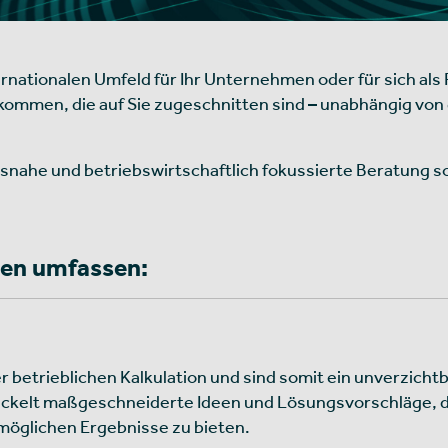
rnationalen Umfeld für Ihr Unternehmen oder für sich als
bekommen, die auf Sie zugeschnitten sind – unabhängig v
isnahe und betriebswirtschaftlich fokussierte Beratung s
gen umfassen:
r betrieblichen Kalkulation und sind somit ein unverzicht
kelt maßgeschneiderte Ideen und Lösungsvorschläge, die
möglichen Ergebnisse zu bieten.