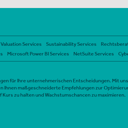
Valuation Services
Sustainability Services
Rechtsbera
es
Microsoft Power BI Services
NetSuite Services
Cybe
agen für Ihre unternehmerischen Entscheidungen. Mit uns
en Ihnen maßgeschneiderte Empfehlungen zur Optimierung
uf Kurs zu halten und Wachstumschancen zu maximieren.