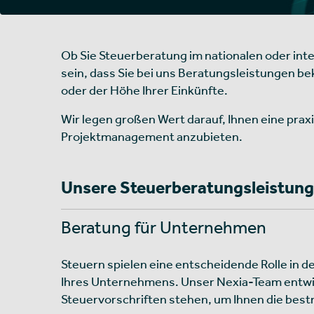
Ob Sie Steuerberatung im nationalen oder inte
sein, dass Sie bei uns Beratungsleistungen 
oder der Höhe Ihrer Einkünfte.
Wir legen großen Wert darauf, Ihnen eine prax
Projektmanagement anzubieten.
Unsere Steuerberatungsleistun
Beratung für Unternehmen
Steuern spielen eine entscheidende Rolle in de
Ihres Unternehmens. Unser Nexia-Team entwic
Steuervorschriften stehen, um Ihnen die best