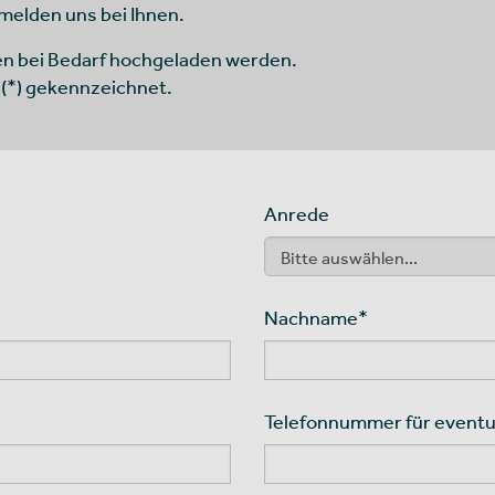
 melden uns bei Ihnen.
en bei Bedarf hochgeladen werden.
 (*) gekennzeichnet.
Anrede
Nachname
*
Telefonnummer für eventu