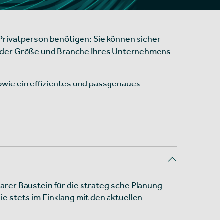
 Privatperson benötigen: Sie können sicher
on der Größe und Branche Ihres Unternehmens
owie ein effizientes und passgenaues
barer Baustein für die strategische Planung
 stets im Einklang mit den aktuellen