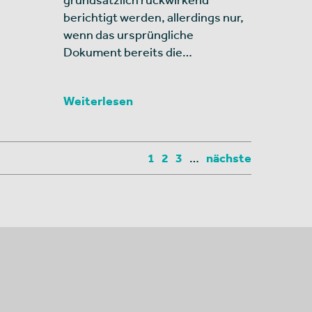
berichtigt werden, allerdings nur,
wenn das ursprüngliche
Dokument bereits die…
Weiterlesen
1
2
3
…
nächste