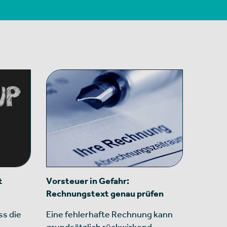
t
Vorsteuer in Gefahr:
Rechnungstext genau prüfen
ss die
Eine fehlerhafte Rechnung kann
grundsätzlich rückwirkend