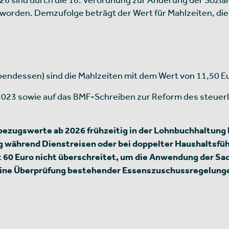
worden. Demzufolge beträgt der Wert für Mahlzeiten, di
Abendessen) sind die Mahlzeiten mit dem Wert von 11,50 
R 2023 sowie auf das BMF-Schreiben zur Reform des steue
bezugswerte ab 2026 frühzeitig in der Lohnbuchhaltung 
 während Dienstreisen oder bei doppelter Haushaltsfüh
eit 60 Euro nicht überschreitet, um die Anwendung der S
 eine Überprüfung bestehender Essenszuschussregelung