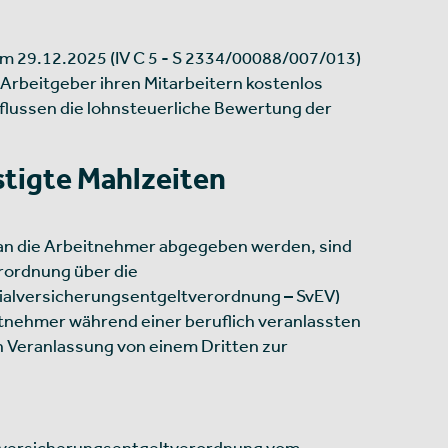
m 29.12.2025 (IV C 5 - S 2334/00088/007/013)
 Arbeitgeber ihren Mitarbeitern kostenlos
nflussen die lohnsteuerliche Bewertung der
tigte Mahlzeiten
gt an die Arbeitnehmer abgegeben werden, sind
rordnung über die
zialversicherungsentgeltverordnung – SvEV)
eitnehmer während einer beruflich veranlassten
 Veranlassung von einem Dritten zur
alversicherungsentgeltverordnung vom