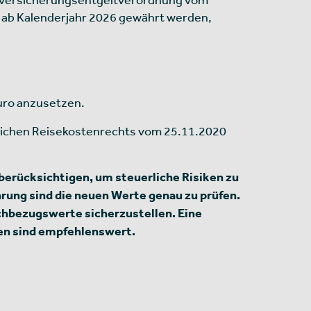
e ab Kalenderjahr 2026 gewährt werden,
Euro anzusetzen.
rlichen Reisekostenrechts vom 25.11.2020
berücksichtigen, um steuerliche Risiken zu
rung sind die neuen Werte genau zu prüfen.
achbezugswerte sicherzustellen. Eine
en sind empfehlenswert.