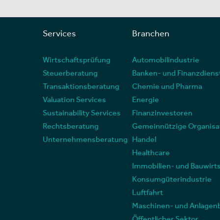
Services
Branchen
Wirtschaftsprüfung
Automobilindustrie
Steuerberatung
Banken- und Finanzdiens
Transaktionsberatung
Chemie und Pharma
Valuation Services
Energie
Sustainability Services
Finanzinvestoren
Rechtsberatung
Gemeinnützige Organisa
Unternehmensberatung
Handel
Healthcare
Immobilien- und Bauwirt
Konsumgüterindustrie
Luftfahrt
Maschinen- und Anlagen
Öffentlicher Sektor