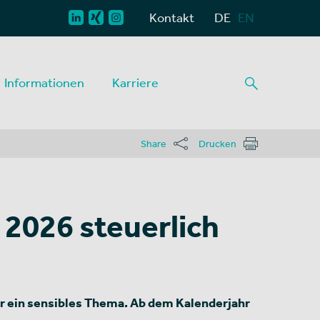
Kontakt
DE
EN
Informationen
Karriere
Share
Drucken
 2026 steuerlich
er ein sensibles Thema. Ab dem Kalenderjahr