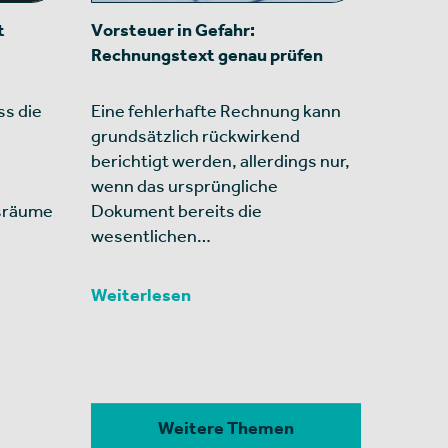
t
Vorsteuer in Gefahr:
Rechnungstext genau prüfen
ss die
Eine fehlerhafte Rechnung kann
grundsätzlich rückwirkend
berichtigt werden, allerdings nur,
wenn das ursprüngliche
gsräume
Dokument bereits die
wesentlichen…
Weiterlesen
Weitere Themen