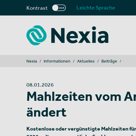
Leichte Sprache
Kontrast
You are here:
Nexia
Informationen
Aktuelles
Beiträge
08.01.2026
Mahlzeiten vom Ar
ändert
Kostenlose oder vergünstigte Mahlzeiten für