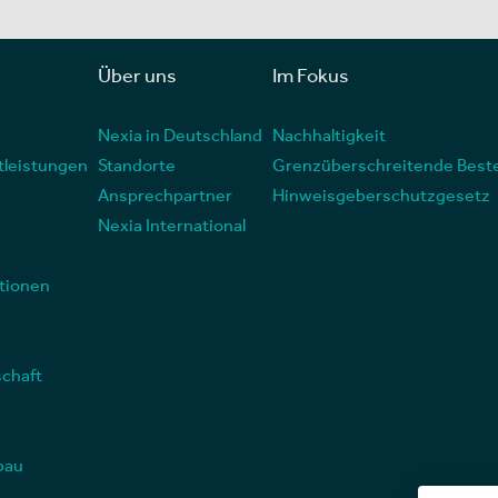
Über uns
Im Fokus
Nexia in Deutschland
Nachhaltigkeit
tleistungen
Standorte
Grenzüberschreitende Best
Ansprechpartner
Hinweisgeberschutzgesetz
Nexia International
tionen
schaft
bau