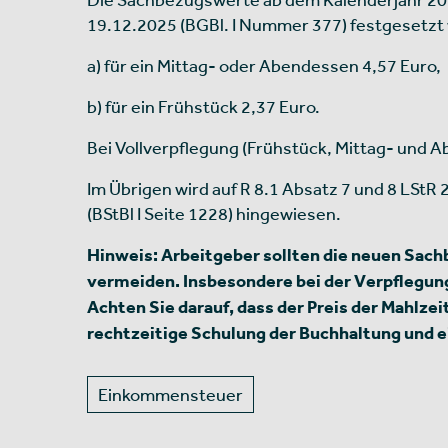
19.12.2025 (BGBl. I Nummer 377) festgesetzt 
a) für ein Mittag- oder Abendessen 4,57 Euro,
b) für ein Frühstück 2,37 Euro.
Bei Vollverpflegung (Frühstück, Mittag- und 
Im Übrigen wird auf R 8.1 Absatz 7 und 8 LSt
(BStBl I Seite 1228) hingewiesen.
Hinweis:
Arbeitgeber sollten die neuen Sach
vermeiden. Insbesondere bei der Verpflegung
Achten Sie darauf, dass der Preis der Mahlz
rechtzeitige Schulung der Buchhaltung und
Einkommensteuer