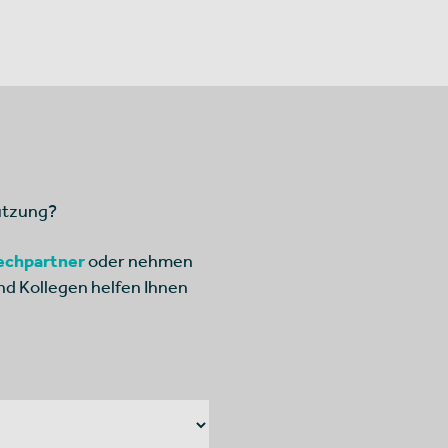
ützung?
echpartner
oder nehmen
nd Kollegen helfen Ihnen