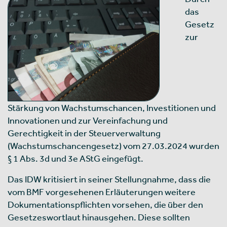
das
Gesetz
zur
Stärkung von Wachstumschancen, Investitionen und
Innovationen und zur Vereinfachung und
Gerechtigkeit in der Steuerverwaltung
(Wachstumschancengesetz) vom 27.03.2024 wurden
§ 1 Abs. 3d und 3e AStG eingefügt.
Das IDW kritisiert in seiner Stellungnahme, dass die
vom BMF vorgesehenen Erläuterungen weitere
Dokumentationspflichten vorsehen, die über den
Gesetzeswortlaut hinausgehen. Diese sollten