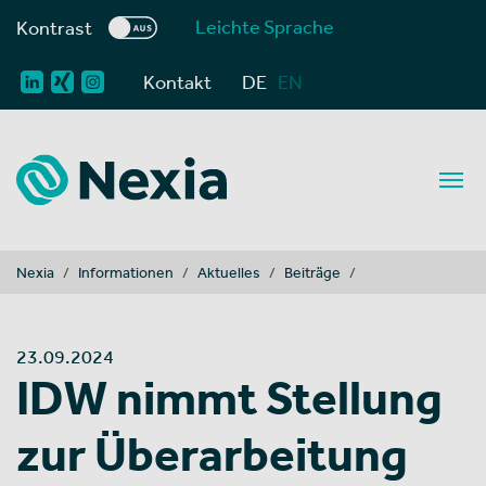
Leichte Sprache
Kontrast
Kontakt
DE
EN
You are here:
Nexia
Informationen
Aktuelles
Beiträge
23.09.2024
IDW nimmt Stellung
zur Überarbeitung