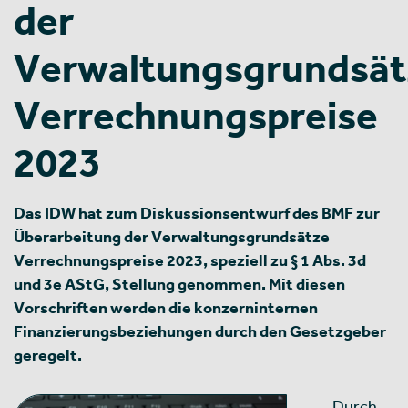
der
Verwaltungsgrundsät
Verrechnungspreise
2023
Das IDW hat zum Diskussionsentwurf des BMF zur
Überarbeitung der Verwaltungsgrundsätze
Verrechnungspreise 2023, speziell zu § 1 Abs. 3d
und 3e AStG, Stellung genommen. Mit diesen
Vorschriften werden die konzerninternen
Finanzierungsbeziehungen durch den Gesetzgeber
geregelt.
Durch