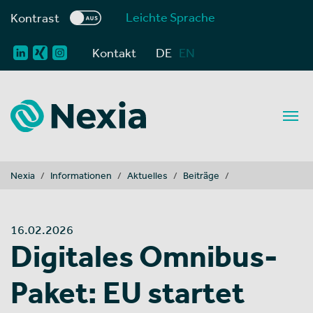
Leichte Sprache
Kontrast
Kontakt
DE
EN
You are here:
Nexia
Informationen
Aktuelles
Beiträge
16.02.2026
Digitales Omnibus-
Paket: EU startet