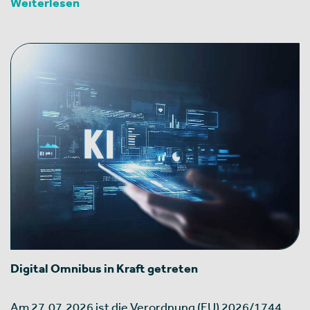
Weiterlesen
Digital Omnibus in Kraft getreten
Am 27.07.2026 ist die Verordnung (EU) 2026/1744