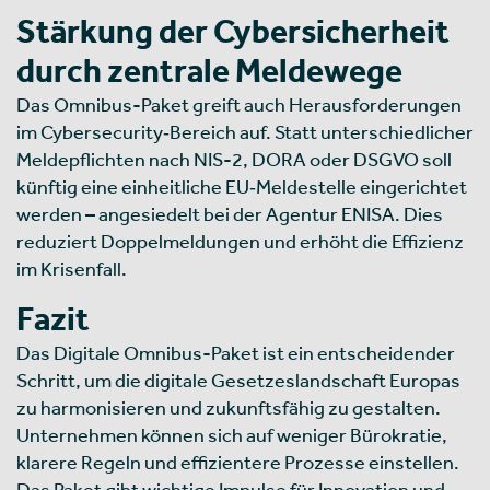
Stärkung der Cybersicherheit
durch zentrale Meldewege
Das Omnibus-Paket greift auch Herausforderungen
im Cybersecurity‑Bereich auf. Statt unterschiedlicher
Meldepflichten nach NIS-2, DORA oder DSGVO soll
künftig eine einheitliche EU‑Meldestelle eingerichtet
werden – angesiedelt bei der Agentur ENISA. Dies
reduziert Doppelmeldungen und erhöht die Effizienz
im Krisenfall.
Fazit
Das Digitale Omnibus-Paket ist ein entscheidender
Schritt, um die digitale Gesetzeslandschaft Europas
zu harmonisieren und zukunftsfähig zu gestalten.
Unternehmen können sich auf weniger Bürokratie,
klarere Regeln und effizientere Prozesse einstellen.
Das Paket gibt wichtige Impulse für Innovation und