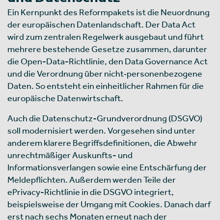
Ein Kernpunkt des Reformpakets ist die Neuordnung
der europäischen Datenlandschaft. Der Data Act
wird zum zentralen Regelwerk ausgebaut und führt
mehrere bestehende Gesetze zusammen, darunter
die Open-Data-Richtlinie, den Data Governance Act
und die Verordnung über nicht‑personenbezogene
Daten. So entsteht ein einheitlicher Rahmen für die
europäische Datenwirtschaft.
Auch die Datenschutz-Grundverordnung (DSGVO)
soll modernisiert werden. Vorgesehen sind unter
anderem klarere Begriffsdefinitionen, die Abwehr
unrechtmäßiger Auskunfts- und
Informationsverlangen sowie eine Entschärfung der
Meldepflichten. Außerdem werden Teile der
ePrivacy-Richtlinie in die DSGVO integriert,
beispielsweise der Umgang mit Cookies. Danach darf
erst nach sechs Monaten erneut nach der