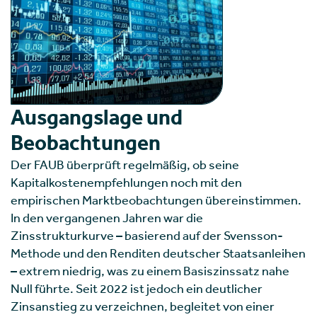
Ausgangslage und
Beobachtungen
Der FAUB überprüft regelmäßig, ob seine
Kapitalkostenempfehlungen noch mit den
empirischen Marktbeobachtungen übereinstimmen.
In den vergangenen Jahren war die
Zinsstrukturkurve – basierend auf der Svensson-
Methode und den Renditen deutscher Staatsanleihen
– extrem niedrig, was zu einem Basiszinssatz nahe
Null führte. Seit 2022 ist jedoch ein deutlicher
Zinsanstieg zu verzeichnen, begleitet von einer