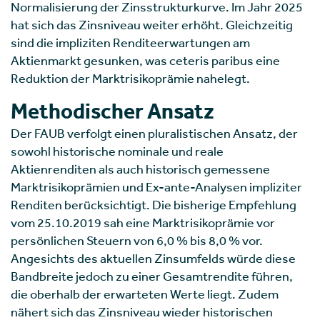
Normalisierung der Zinsstrukturkurve. Im Jahr 2025
hat sich das Zinsniveau weiter erhöht. Gleichzeitig
sind die impliziten Renditeerwartungen am
Aktienmarkt gesunken, was ceteris paribus eine
Reduktion der Marktrisikoprämie nahelegt.
Methodischer Ansatz
Der FAUB verfolgt einen pluralistischen Ansatz, der
sowohl historische nominale und reale
Aktienrenditen als auch historisch gemessene
Marktrisikoprämien und Ex-ante-Analysen impliziter
Renditen berücksichtigt. Die bisherige Empfehlung
vom 25.10.2019 sah eine Marktrisikoprämie vor
persönlichen Steuern von 6,0 % bis 8,0 % vor.
Angesichts des aktuellen Zinsumfelds würde diese
Bandbreite jedoch zu einer Gesamtrendite führen,
die oberhalb der erwarteten Werte liegt. Zudem
nähert sich das Zinsniveau wieder historischen