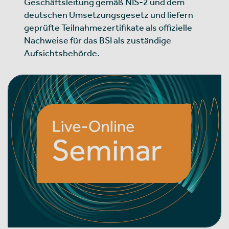
Geschäftsleitung gemäß NIS-2 und dem
deutschen Umsetzungsgesetz und liefern
geprüfte Teilnahmezertifikate als offizielle
Nachweise für das BSI als zuständige
Aufsichtsbehörde.