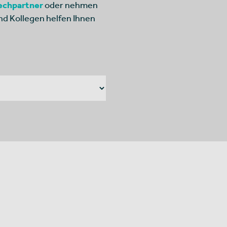
echpartner
oder nehmen
nd Kollegen helfen Ihnen