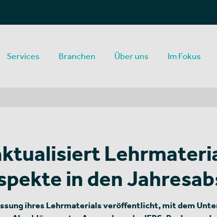
Services
Branchen
Über uns
Im Fokus
ktualisiert Lehrmater
pekte in den Jahresab
Fassung ihres Lehrmaterials veröffentlicht, mit dem Un