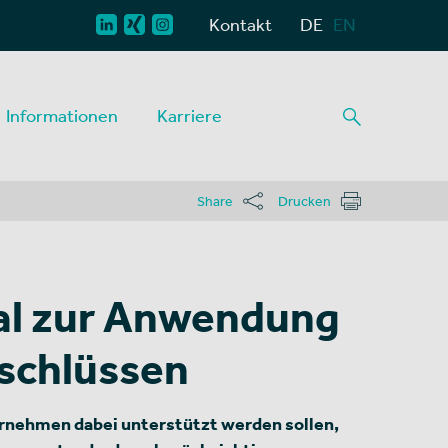
Kontakt
DE
EN
Informationen
Karriere
Share
Drucken
ial zur Anwendung
schlüssen
ternehmen dabei unterstützt werden sollen,