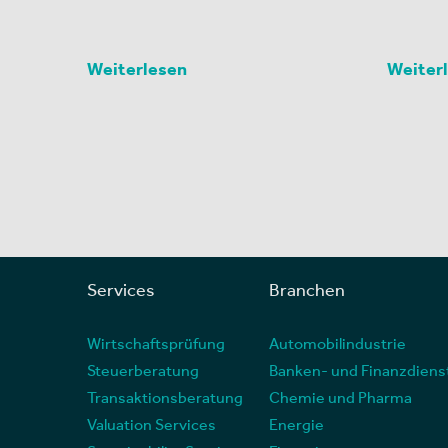
Weiterlesen
Weiter
Services
Branchen
Wirtschaftsprüfung
Automobilindustrie
Steuerberatung
Banken- und Finanzdiens
Transaktionsberatung
Chemie und Pharma
Valuation Services
Energie