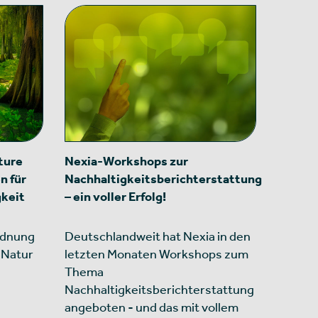
ture
Nexia-Workshops zur
n für
Nachhaltigkeitsberichterstattung
gkeit
– ein voller Erfolg!
rdnung
Deutschlandweit hat Nexia in den
 Natur
letzten Monaten Workshops zum
Thema
Nachhaltigkeitsberichterstattung
angeboten - und das mit vollem