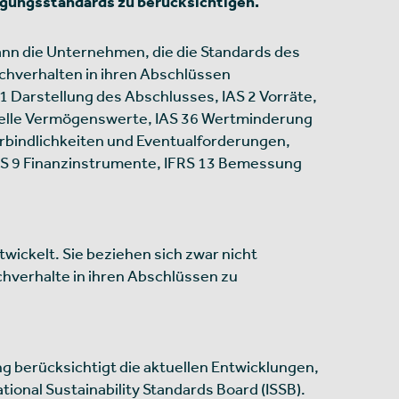
gungsstandards zu berücksichtigen.
ann die Unternehmen, die die Standards des
hverhalten in ihren Abschlüssen
1 Darstellung des Abschlusses, IAS 2 Vorräte,
rielle Vermögenswerte, IAS 36 Wertminderung
rbindlichkeiten und Eventualforderungen,
RS 9 Finanzinstrumente, IFRS 13 Bemessung
ickelt. Sie beziehen sich zwar nicht
hverhalte in ihren Abschlüssen zu
ng berücksichtigt die aktuellen Entwicklungen,
tional Sustainability Standards Board (ISSB).