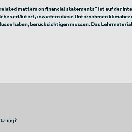
related matters on financial statements“ ist auf der Int
elches erläutert, inwiefern diese Unternehmen klimabez
lüsse haben, berücksichtigen müssen. Das Lehrmaterial 
ützung?