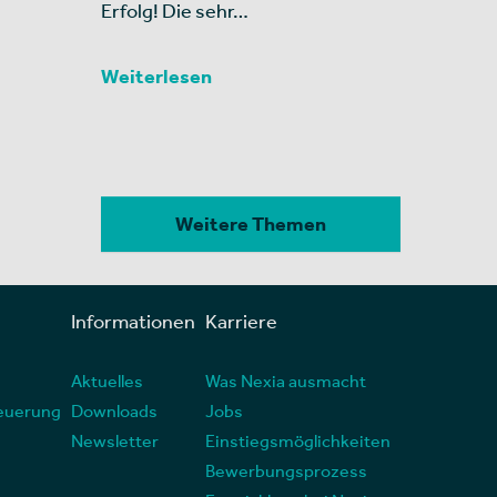
Erfolg! Die sehr…
Weiterlesen
Weitere Themen
Informationen
Karriere
Aktuelles
Was Nexia ausmacht
euerung
Downloads
Jobs
Newsletter
Einstiegsmöglichkeiten
Bewerbungsprozess