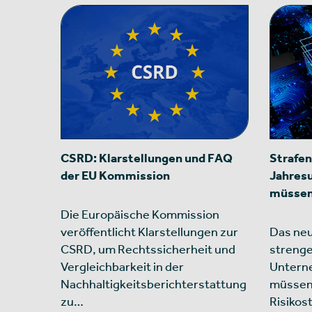
CSRD: Klarstellungen und FAQ
Strafen
der EU Kommission
Jahres
müssen
Die Europäische Kommission
veröffentlicht Klarstellungen zur
Das neu
CSRD, um Rechtssicherheit und
strenge
Vergleichbarkeit in der
Unterne
Nachhaltigkeitsberichterstattung
müssen 
zu…
Risikos