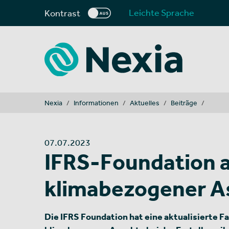
Leichte Sprache
Kontrast
You are here:
Nexia
Informationen
Aktuelles
Beiträge
07.07.2023
IFRS-Foundation a
klimabezogener As
Die IFRS Foundation hat eine aktualisierte 