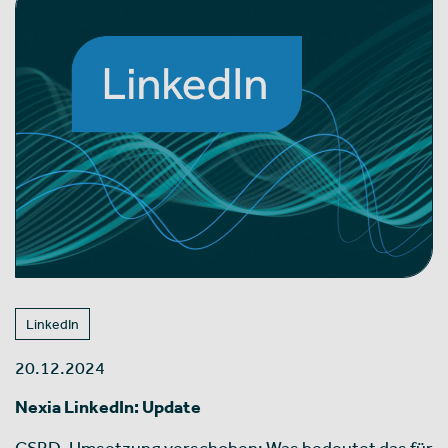
LinkedIn
20.12.2024
Nexia LinkedIn: Update
CSRD-Umsetzung verschoben: Was bedeutet das für